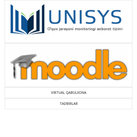
VIRTUAL QABULXONA
TADBIRLAR