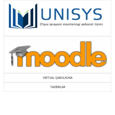
VIRTUAL QABULXONA
TADBIRLAR