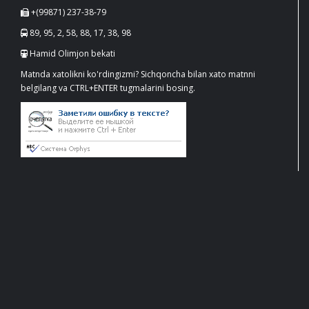
+(99871) 237-38-79
89, 95, 2, 58, 88, 17, 38, 98
Hamid Olimjon bekati
Matnda xatolikni ko'rdingizmi? Sichqoncha bilan xato matnni
belgilang va CTRL+ENTER tugmalarini bosing.