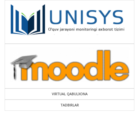
VIRTUAL QABULXONA
TADBIRLAR