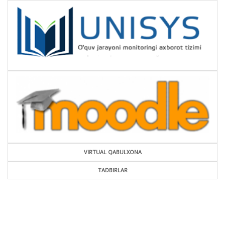
VIRTUAL QABULXONA
TADBIRLAR