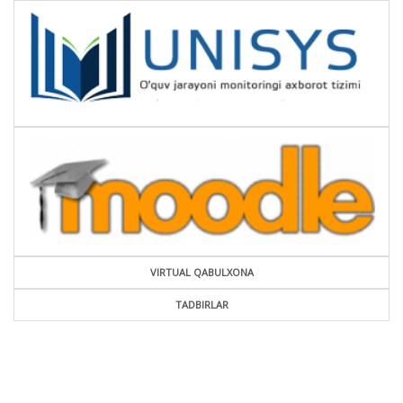
VIRTUAL QABULXONA
TADBIRLAR