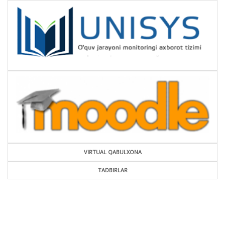
VIRTUAL QABULXONA
TADBIRLAR