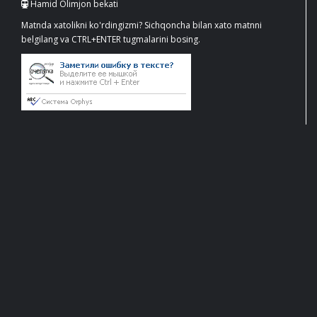
Hamid Olimjon bekati
Matnda xatolikni ko'rdingizmi? Sichqoncha bilan xato matnni
belgilang va CTRL+ENTER tugmalarini bosing.