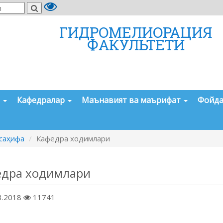
ГИДРОМЕЛИОРАЦИЯ
ФАКУЛЬТЕТИ
а
Кафедралар
Маънавият ва маърифат
Фойда
саҳифа
Кафедра ходимлари
едра ходимлари
3.2018
11741