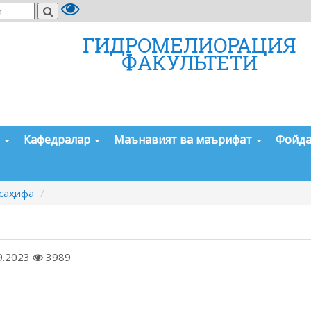
ГИДРОМЕЛИОРАЦИЯ
ФАКУЛЬТЕТИ
а
Кафедралар
Маънавият ва маърифат
Фойда
саҳифа
9.2023
3989