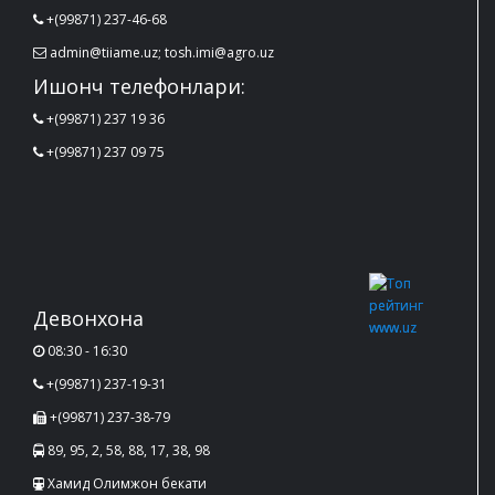
+(99871) 237-46-68
admin@tiiame.uz; tosh.imi@agro.uz
Ишонч телефонлари:
+(99871) 237 19 36
+(99871) 237 09 75
Девонхона
08:30 - 16:30
+(99871) 237-19-31
+(99871) 237-38-79
89, 95, 2, 58, 88, 17, 38, 98
Хамид Олимжон бекати