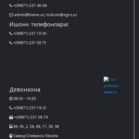
+(99871) 237-46-68
admin@tiiame.uz; tosh.imi@agro.uz
Ишонч телефонлари:
+(99871) 237 19 36
+(99871) 237 09 75
Девонхона
08:30 - 16:30
+(99871) 237-19-31
+(99871) 237-38-79
89, 95, 2, 58, 88, 17, 38, 98
Хамид Олимжон бекати