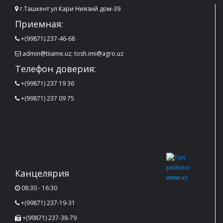
г.Ташкент ул Кари Ниязий дом-39
Приемная:
+(99871) 237-46-68
admin@tiiame.uz; tosh.imi@agro.uz
Телефон доверия:
+(99871) 237 19 36
+(99871) 237 09 75
Канцелярия
08:30 - 16:30
+(99871) 237-19-31
+(99871) 237-38-79