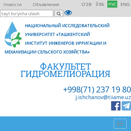
O'ZB
ЎЗБ
РУС
ENG
Новости
Объявления
НАЦИОНАЛЬНЫЙ ИССЛЕДОВАТЕЛЬСКИЙ
УНИВЕРСИТЕТ «ТАШКЕНТСКИЙ
ИНСТИТУТ ИНЖЕНЕРОВ ИРРИГАЦИИ И
МЕХАНИЗАЦИИ СЕЛЬСКОГО ХОЗЯЙСТВА»
ФАКУЛЬТЕТ
ГИДРОМЕЛИОРАЦИЯ
+998(71) 237 19 80
j.ishchanov@tiiame.uz
Togg
navig