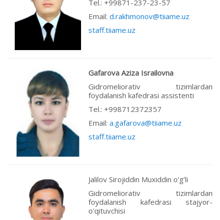
Теl.: +99871-237-23-57
Email:
d.rakhmonov@tiiame.uz
staff.tiiame.uz
Gafarova Aziza Israilovna
Gidromeliorativ tizimlardan
foydalanish kafedrasi assistenti
Теl.: +998712372357
Email:
a.gafarova@tiiame.uz
staff.tiiame.uz
Jalilov Sirojiddin Muxiddin o’g’li
Gidromeliorativ tizimlardan
foydalanish kafedrasi stajyor-
o'qituvchisi