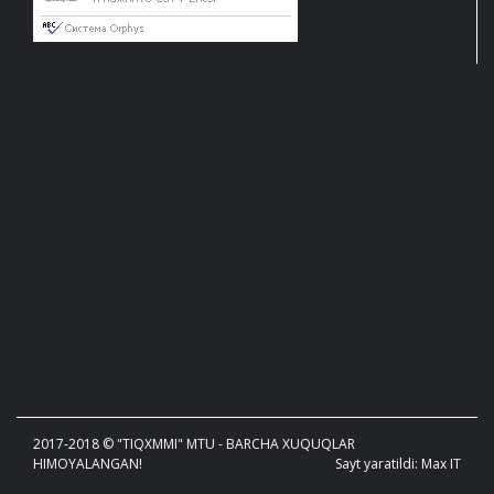
2017-2018 © "TIQXMMI" MTU - BARCHA XUQUQLAR
HIMOYALANGAN!
Sayt yaratildi: Max IT