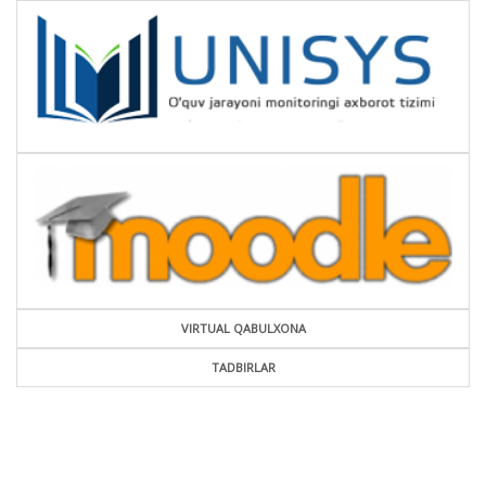
VIRTUAL QABULXONA
TADBIRLAR