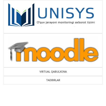
VIRTUAL QABULXONA
TADBIRLAR