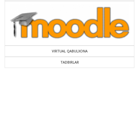
VIRTUAL QABULXONA
TADBIRLAR