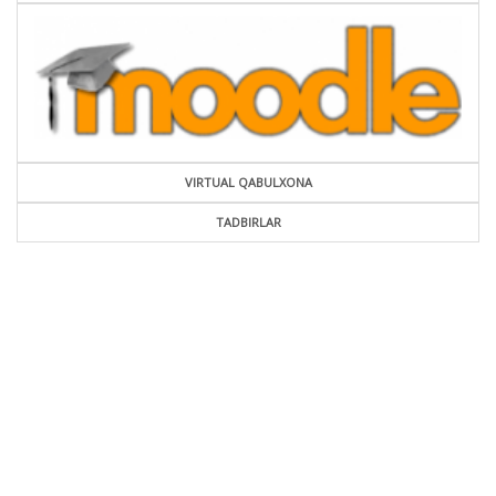
VIRTUAL QABULXONA
TADBIRLAR